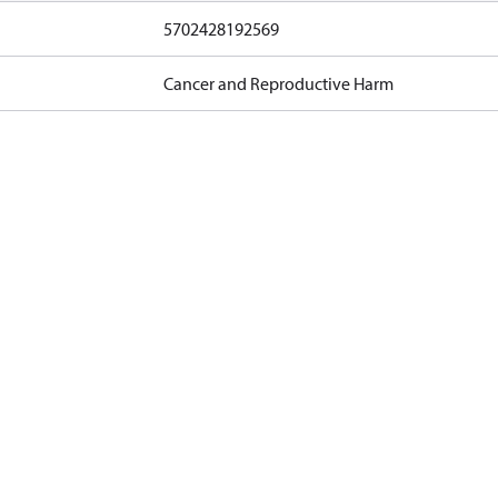
5702428192569
Cancer and Reproductive Harm