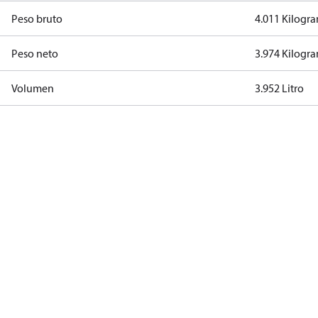
Peso bruto
4.011 Kilogr
Peso neto
3.974 Kilogr
Volumen
3.952 Litro