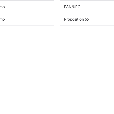
amo
EAN/UPC
amo
Proposition 65