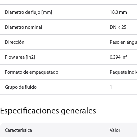
Diámetro de flujo [mm]
18.0 mm
Diámetro nominal
DN < 25
Dirección
Paso en ángu
Flow area [in2]
0.394 in²
Formato de empaquetado
Paquete indi
Grupo de fluido
1
Especificaciones generales
Característica
Valor