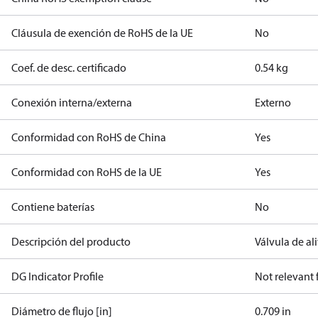
Cláusula de exención de RoHS de la UE
No
Coef. de desc. certificado
0.54 kg
Conexión interna/externa
Externo
Conformidad con RoHS de China
Yes
Conformidad con RoHS de la UE
Yes
Contiene baterías
No
Descripción del producto
Válvula de al
DG Indicator Profile
Not relevant
Diámetro de flujo [in]
0.709 in