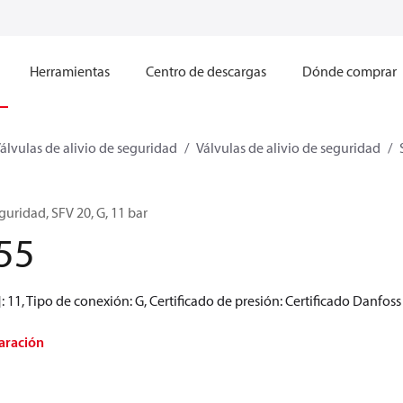
Herramientas
Centro de descargas
Dónde comprar
álvulas de alivio de seguridad
Válvulas de alivio de seguridad
guridad, SFV 20, G, 11 bar
55
: 11, Tipo de conexión: G, Certificado de presión: Certificado Danfoss
aración