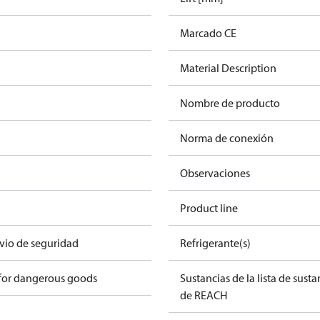
Marcado CE
Material Description
Nombre de producto
Norma de conexión
Observaciones
Product line
ivio de seguridad
Refrigerante(s)
 for dangerous goods
Sustancias de la lista de sust
de REACH