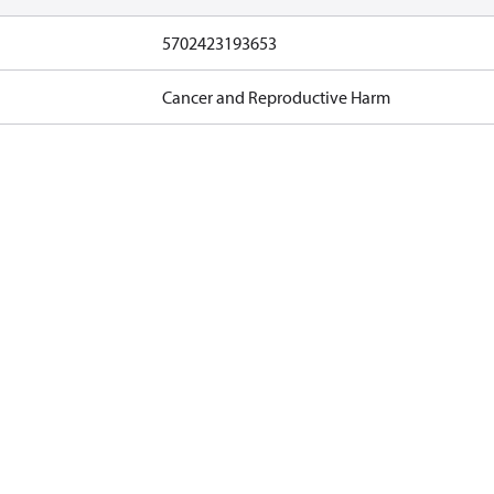
5702423193653
Cancer and Reproductive Harm