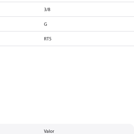
3/8
G
RT5
Valor