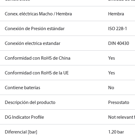
Conex. eléctricas Macho / Hembra
Hembra
Conexión de Presión estándar
ISO 228-1
Conexión electrica estandar
DIN 40430
Conformidad con RoHS de China
Yes
Conformidad con RoHS de la UE
Yes
Contiene baterías
No
Descripción del producto
Presostato
DG Indicator Profile
Not relevant
Diferencial [bar]
1.20 bar