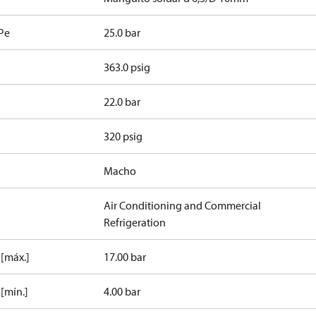
 Pe
25.0 bar
363.0 psig
22.0 bar
320 psig
Macho
Air Conditioning and Commercial
Refrigeration
 [máx.]
17.00 bar
[mín.]
4.00 bar