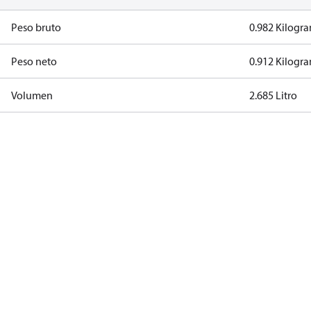
Peso bruto
0.982 Kilogr
Peso neto
0.912 Kilogr
Volumen
2.685 Litro