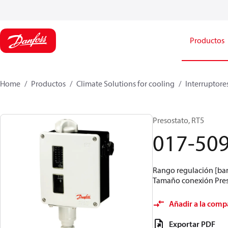
Productos
Home
Productos
Climate Solutions for cooling
Interruptore
Presostato, RT5
017-50
Rango regulación [bar]
Tamaño conexión Presi
Añadir a la comp
Exportar PDF