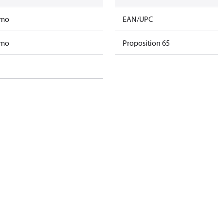
amo
EAN/UPC
amo
Proposition 65