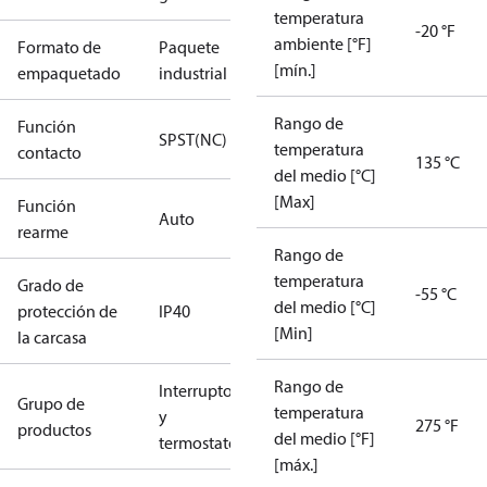
temperatura
-20 °F
ambiente [°F]
Formato de
Paquete
[mín.]
empaquetado
industrial
Rango de
Función
SPST(NC)
temperatura
contacto
135 °C
del medio [°C]
[Max]
Función
Auto
rearme
Rango de
temperatura
Grado de
-55 °C
del medio [°C]
protección de
IP40
[Min]
la carcasa
Rango de
Interruptores
Grupo de
temperatura
y
275 °F
productos
del medio [°F]
termostatos
[máx.]