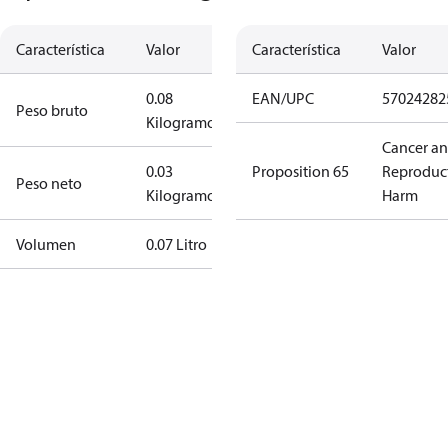
Característica
Valor
Característica
Valor
0.08
EAN/UPC
57024282
Peso bruto
Kilogramo
Cancer a
0.03
Proposition 65
Reproduc
Peso neto
Kilogramo
Harm
Volumen
0.07 Litro