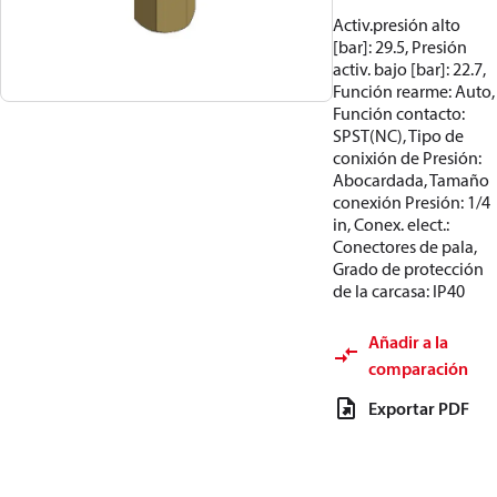
Activ.presión alto
[bar]: 29.5, Presión
activ. bajo [bar]: 22.7,
Función rearme: Auto,
Función contacto:
SPST(NC), Tipo de
conixión de Presión:
Abocardada, Tamaño
conexión Presión: 1/4
in, Conex. elect.:
Conectores de pala,
Grado de protección
de la carcasa: IP40
Añadir a la
comparación
Exportar PDF