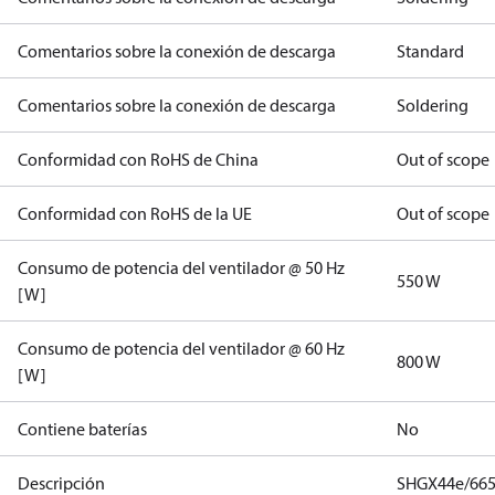
Comentarios sobre la conexión de descarga
Standard
Comentarios sobre la conexión de descarga
Soldering
Conformidad con RoHS de China
Out of scope
Conformidad con RoHS de la UE
Out of scope
Consumo de potencia del ventilador @ 50 Hz
550 W
[W]
Consumo de potencia del ventilador @ 60 Hz
800 W
[W]
Contiene baterías
No
Descripción
SHGX44e/665