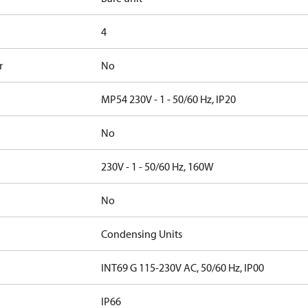
4
r
No
MP54 230V - 1 - 50/60 Hz, IP20
No
230V - 1 - 50/60 Hz, 160W
No
Condensing Units
INT69 G 115-230V AC, 50/60 Hz, IP00
IP66