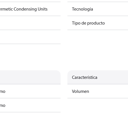
rmetic Condensing Units
Tecnología
Tipo de producto
Característica
amo
Volumen
amo