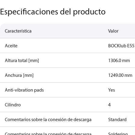
Especificaciones del producto
Característica
Valor
Aceite
BOCKlub E55
Altura total [mm]
1306.0 mm
Anchura [mm]
1249.00 mm
Anti-vibration pads
Yes
Cilindro
4
Comentarios sobre la conexión de descarga
Standard
Comentarios sobre la conexión de descarga
Soldering