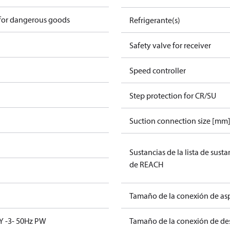
 for dangerous goods
Refrigerante(s)
Safety valve for receiver
Speed controller
Step protection for CR/SU
Suction connection size [mm
Sustancias de la lista de sust
de REACH
Tamaño de la conexión de asp
Y -3- 50Hz PW
Tamaño de la conexión de des