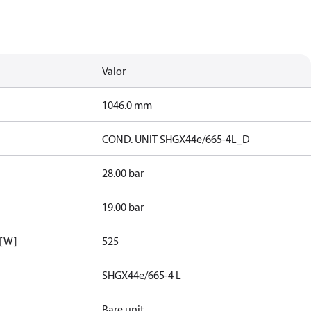
Valor
1046.0 mm
COND. UNIT SHGX44e/665-4L_D
28.00 bar
19.00 bar
 [W]
525
SHGX44e/665-4 L
Bare unit