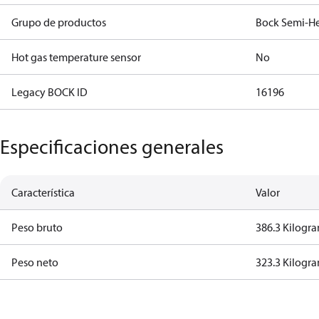
Grupo de productos
Bock Semi-He
Hot gas temperature sensor
No
Legacy BOCK ID
16196
Especificaciones generales
Característica
Valor
Peso bruto
386.3 Kilogr
Peso neto
323.3 Kilogr