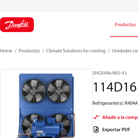
Productos
Home
Productos
Climate Solutions for cooling
Unidades co
SHGX44e/665-4 L
114D16
Refrigerante(s): R404
Añadir a la comp
Exportar PDF