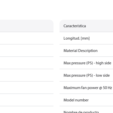
Característica
Longitud. [mm]
Material Description
Max pressure (PS) - high side
Max pressure (PS) - low side
Maximum fan power @ 50 Hz
Model number
Nombre de producto