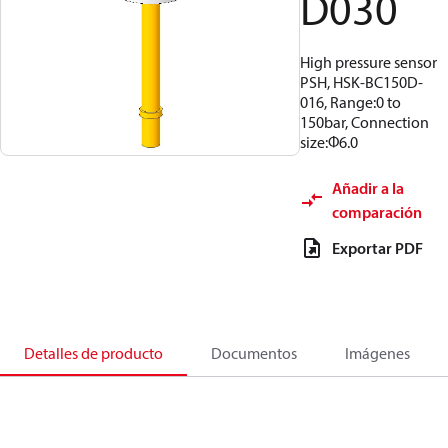
D030
High pressure sensor
PSH, HSK-BC150D-
016, Range:0 to
150bar, Connection
size:Φ6.0
Añadir a la
comparación
Exportar PDF
Detalles de producto
Documentos
Imágenes