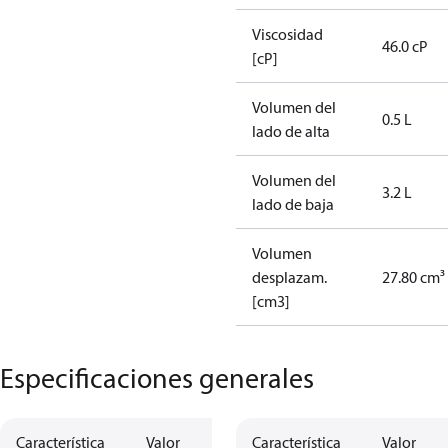
Viscosidad
46.0 cP
[cP]
Volumen del
0.5 L
lado de alta
Volumen del
3.2 L
lado de baja
Volumen
desplazam.
27.80 cm³
[cm3]
Especificaciones generales
Característica
Valor
Característica
Valor