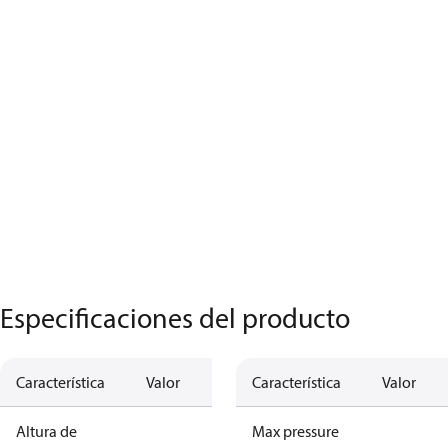
Especificaciones del producto
Característica
Valor
Característica
Valor
Altura de
Max pressure