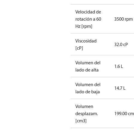
Velocidad de
rotación a 60
3500 rpm
Hz [rpm]
Viscosidad
32.0 cP
[cP]
Volumen del
1.6 L
lado de alta
Volumen del
14.7 L
lado de baja
Volumen
desplazam.
199.00 cm
[cm3]