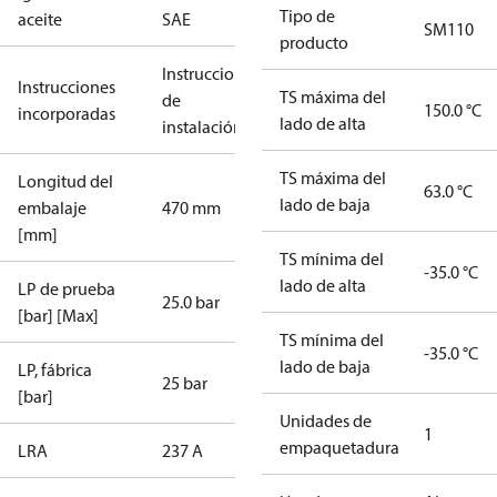
Tipo de
aceite
SAE
SM110
producto
Instrucciones
Instrucciones
TS máxima del
de
150.0 °C
incorporadas
lado de alta
instalación
TS máxima del
Longitud del
63.0 °C
lado de baja
embalaje
470 mm
[mm]
TS mínima del
-35.0 °C
lado de alta
LP de prueba
25.0 bar
[bar] [Max]
TS mínima del
-35.0 °C
lado de baja
LP, fábrica
25 bar
[bar]
Unidades de
1
empaquetadura
LRA
237 A