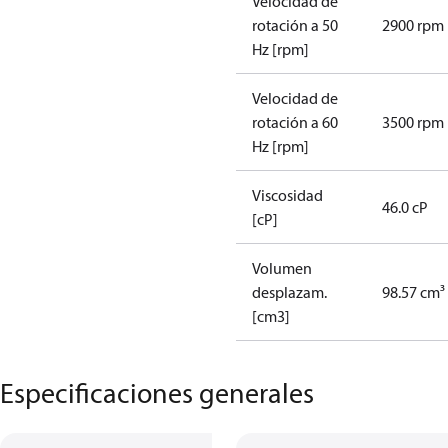
Velocidad de
rotación a 50
2900 rpm
Hz [rpm]
Velocidad de
rotación a 60
3500 rpm
Hz [rpm]
Viscosidad
46.0 cP
[cP]
Volumen
desplazam.
98.57 cm³
[cm3]
Especificaciones generales