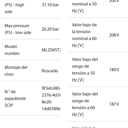
200 V
nominal a 50
(PS) - high
31.10 bar
Hz [V]
side
Valor bajo de
Max pressure
26.20 bar
la tensión
(PS) - low side
208 V
nominal a 60
Hz [V]
Model
MLZ045T2LQ9C
number
Valor bajo del
rango de
Montaje del
180 V
Roscado
tensión a 50
visor
Hz [V]
9f3eb380-
N.° de
Valor bajo del
2376-4d7e-
expediente
rango de
8e20-
187 V
SCIP
tensión a 60
14d0789b1562
Hz [V]