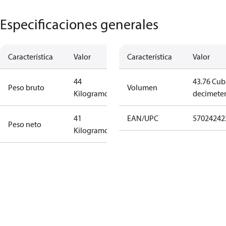
Especificaciones generales
Característica
Valor
Característica
Valor
44
43.76 Cub
Peso bruto
Volumen
Kilogramo
decimete
41
EAN/UPC
57024242
Peso neto
Kilogramo