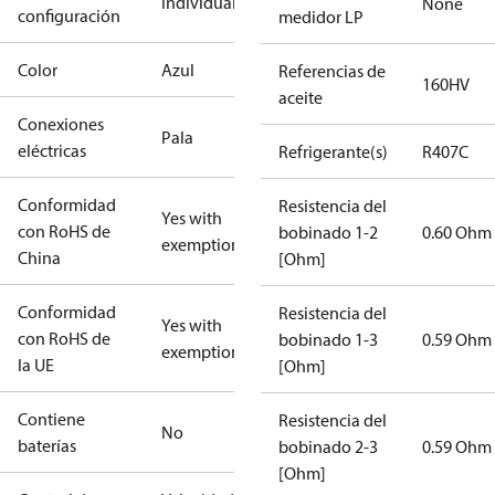
Individual
None
configuración
medidor LP
Color
Azul
Referencias de
160HV
aceite
Conexiones
Pala
eléctricas
Refrigerante(s)
R407C
Conformidad
Resistencia del
Yes with
con RoHS de
bobinado 1-2
0.60 Ohm
exemptions
China
[Ohm]
Conformidad
Resistencia del
Yes with
con RoHS de
bobinado 1-3
0.59 Ohm
exemptions
la UE
[Ohm]
Contiene
Resistencia del
No
baterías
bobinado 2-3
0.59 Ohm
[Ohm]