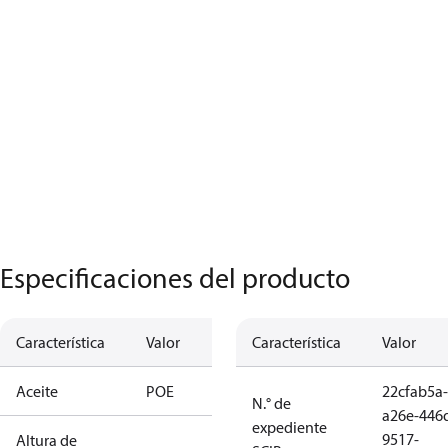
Especificaciones del producto
Característica
Valor
Característica
Valor
Aceite
POE
22cfab5a-
N.° de
a26e-446
expediente
9517-
Altura de