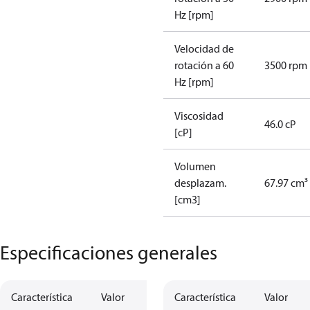
Hz [rpm]
Velocidad de
rotación a 60
3500 rpm
Hz [rpm]
Viscosidad
46.0 cP
[cP]
Volumen
desplazam.
67.97 cm³
[cm3]
Especificaciones generales
Característica
Valor
Característica
Valor