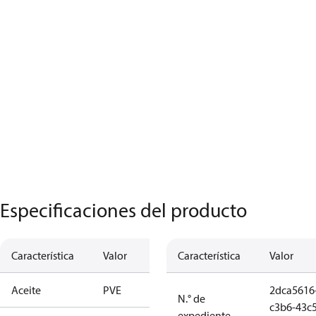
Especificaciones del producto
Característica
Valor
Característica
Valor
Aceite
PVE
2dca5616
N.° de
c3b6-43c5
expediente