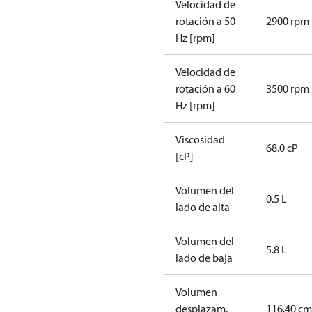
Velocidad de
rotación a 50
2900 rpm
Hz [rpm]
Velocidad de
rotación a 60
3500 rpm
Hz [rpm]
Viscosidad
68.0 cP
[cP]
Volumen del
0.5 L
lado de alta
Volumen del
5.8 L
lado de baja
Volumen
desplazam.
116.40 cm