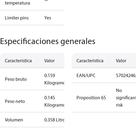
temperatura
Limiter pins
Yes
Especificaciones generales
Característica
Valor
Característica
Valor
0.159
EAN/UPC
57024246
Peso bruto
Kilogramo
No
0.145
Proposition 65
significan
Peso neto
Kilogramo
risk
Volumen
0.358 Litro