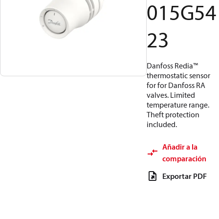
015G54
23
Danfoss Redia™
thermostatic sensor
for for Danfoss RA
valves. Limited
temperature range.
Theft protection
included.
Añadir a la
comparación
Exportar PDF