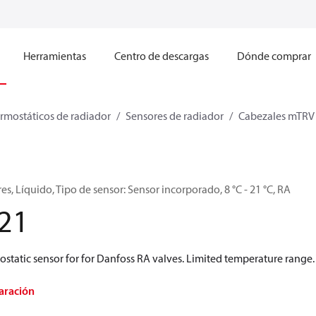
Herramientas
Centro de descargas
Dónde comprar
rmostáticos de radiador
Sensores de radiador
Cabezales mTRV
s, Líquido, Tipo de sensor: Sensor incorporado, 8 °C - 21 °C, RA
21
tatic sensor for for Danfoss RA valves. Limited temperature range. 
aración