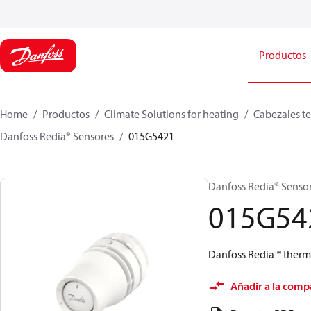
Productos
Home
Productos
Climate Solutions for heating
Cabezales te
Danfoss Redia® Sensores
015G5421
Danfoss Redia® Sensore
015G54
Danfoss Redia™ thermos
Añadir a la comp