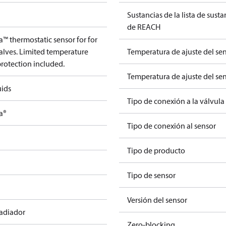
Sustancias de la lista de sust
de REACH
™ thermostatic sensor for for
alves. Limited temperature
Temperatura de ajuste del sen
protection included.
Temperatura de ajuste del sen
uids
Tipo de conexión a la válvula
a®
Tipo de conexión al sensor
Tipo de producto
Tipo de sensor
Versión del sensor
radiador
Zero-blocking