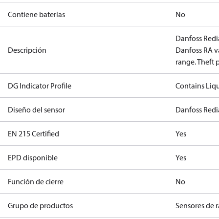
Contiene baterías
No
Danfoss Redia
Descripción
Danfoss RA v
range. Theft 
DG Indicator Profile
Contains Liq
Diseño del sensor
Danfoss Redi
EN 215 Certified
Yes
EPD disponible
Yes
Función de cierre
No
Grupo de productos
Sensores de 