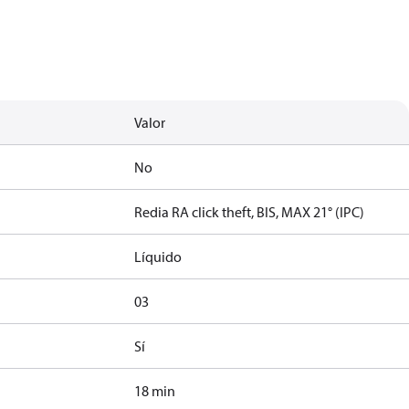
Valor
No
Redia RA click theft, BIS, MAX 21° (IPC)
Líquido
03
Sí
18 min