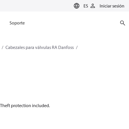
ES
Iniciar sesión
Soporte
Cabezales para válvulas RA Danfoss
Theft protection included.