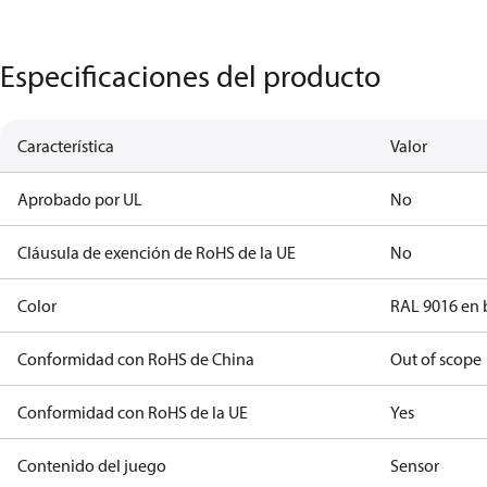
Especificaciones del producto
Característica
Valor
Aprobado por UL
No
Cláusula de exención de RoHS de la UE
No
Color
RAL 9016 en 
Conformidad con RoHS de China
Out of scope
Conformidad con RoHS de la UE
Yes
Contenido del juego
Sensor