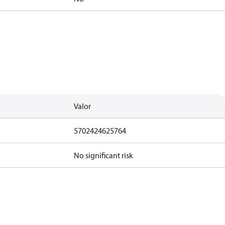
Valor
5702424625764
No significant risk