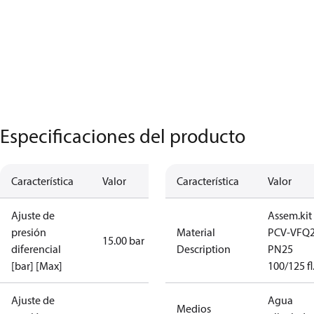
Especificaciones del producto
Característica
Valor
Característica
Valor
Ajuste de
Assem.kit
presión
Material
PCV-VFQ
15.00 bar
diferencial
Description
PN25
[bar] [Max]
100/125 fl
Ajuste de
Agua
Medios