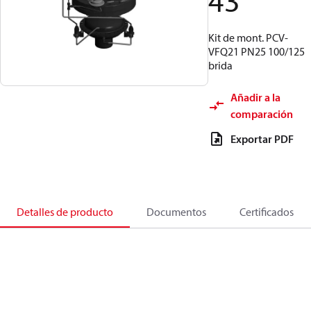
43
Kit de mont. PCV-
VFQ21 PN25 100/125
brida
Añadir a la
comparación
Exportar PDF
Detalles de producto
Documentos
Certificados