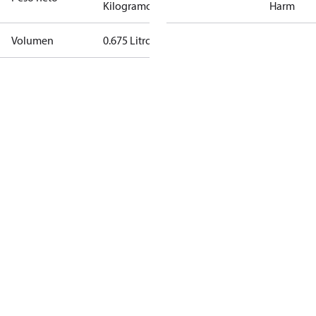
Kilogramo
Harm
Volumen
0.675 Litro