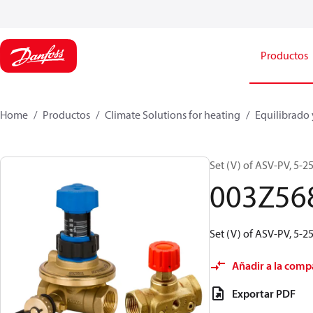
Productos
Home
Productos
Climate Solutions for heating
Equilibrado 
Set (V) of ASV-PV, 5-2
003Z56
Set (V) of ASV-PV, 5-2
Añadir a la comp
Exportar PDF