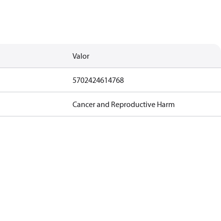
Valor
5702424614768
Cancer and Reproductive Harm