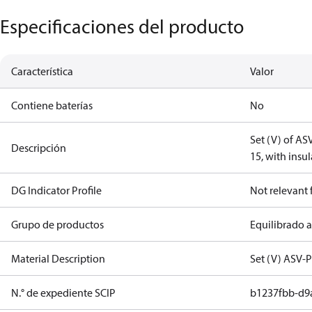
Especificaciones del producto
Característica
Valor
Contiene baterías
No
Set (V) of A
Descripción
15, with insu
DG Indicator Profile
Not relevant
Grupo de productos
Equilibrado 
Material Description
Set (V) ASV-
N.° de expediente SCIP
b1237fbb-d9