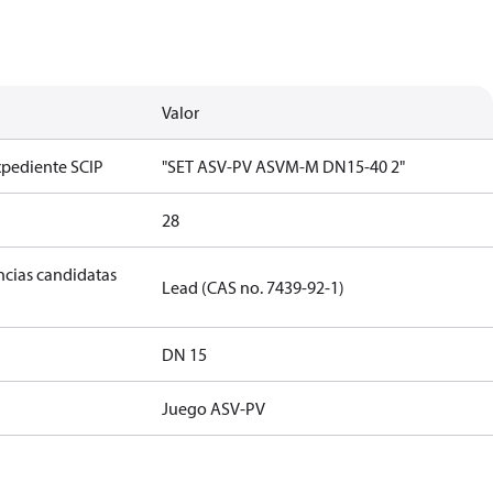
Valor
xpediente SCIP
"SET ASV-PV ASVM-M DN15-40 2"
28
ancias candidatas
Lead (CAS no. 7439-92-1)
DN 15
Juego ASV-PV