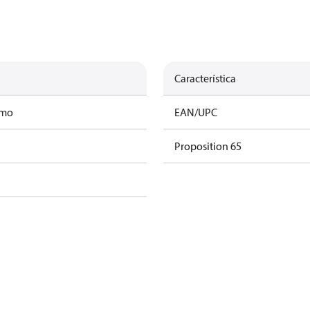
Característica
amo
EAN/UPC
Proposition 65