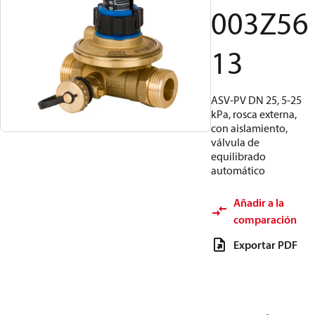
003Z56
13
ASV-PV DN 25, 5-25
kPa, rosca externa,
con aislamiento,
válvula de
equilibrado
automático
Añadir a la
comparación
Exportar PDF