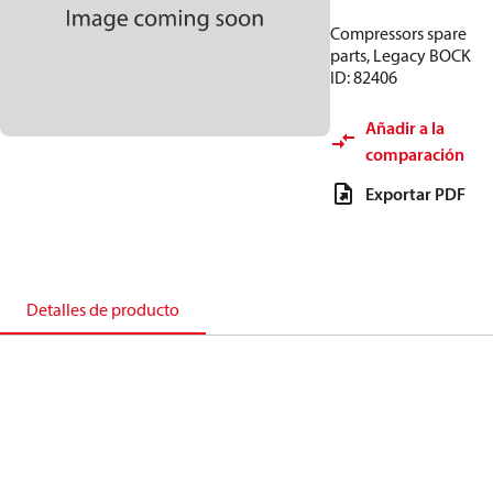
Compressors spare
parts, Legacy BOCK
ID: 82406
Añadir a la
comparación
Exportar PDF
Detalles de producto