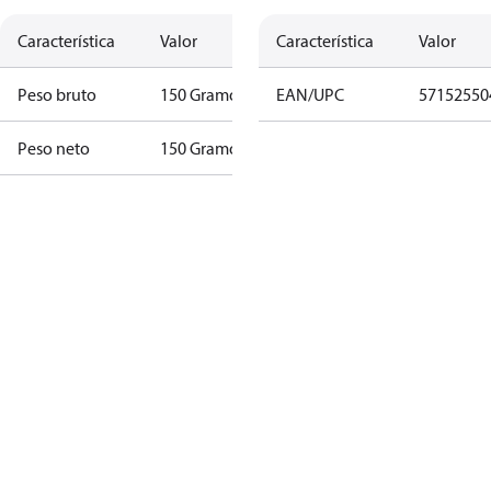
Característica
Valor
Característica
Valor
Peso bruto
150 Gramo
EAN/UPC
57152550
Peso neto
150 Gramo