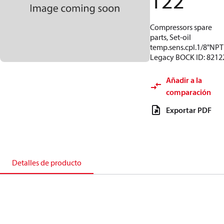
122
Compressors spare
parts, Set-oil
temp.sens.cpl.1/8"NPT
Legacy BOCK ID: 8212
Añadir a la
comparación
Exportar PDF
Detalles de producto