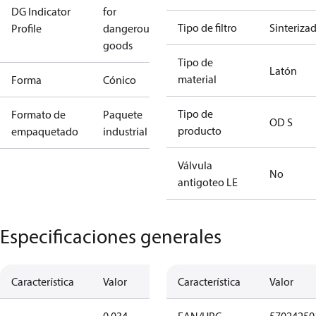
DG Indicator
for
Tipo de filtro
Sinteriza
Profile
dangerous
goods
Tipo de
Latón
material
Forma
Cónico
Tipo de
Formato de
Paquete
OD S
producto
empaquetado
industrial
Válvula
No
antigoteo LE
Especificaciones generales
Característica
Valor
Característica
Valor