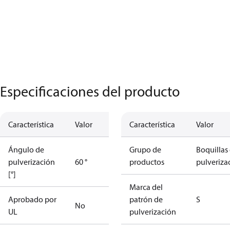
Especificaciones del producto
Característica
Valor
Característica
Valor
Ángulo de
Grupo de
Boquillas
pulverización
60 °
productos
pulveriza
[°]
Marca del
Aprobado por
patrón de
S
No
UL
pulverización