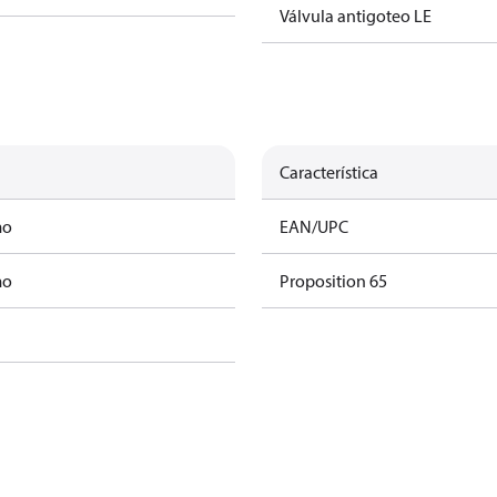
Válvula antigoteo LE
Característica
mo
EAN/UPC
mo
Proposition 65