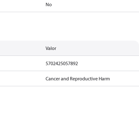
No
Valor
5702425057892
Cancer and Reproductive Harm