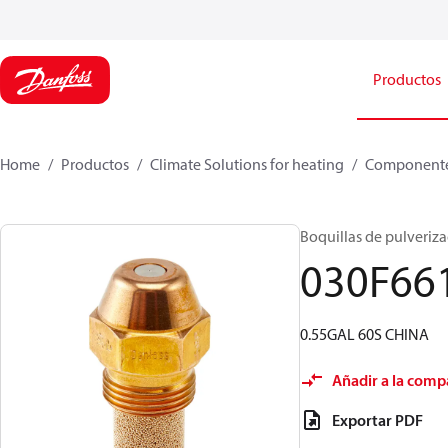
Productos
Home
Productos
Climate Solutions for heating
Componente
Boquillas de pulverizac
030F66
0.55GAL 60S CHINA
Añadir a la comp
Exportar PDF