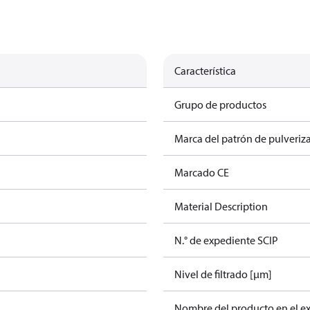
Característica
Grupo de productos
Marca del patrón de pulveriz
Marcado CE
Material Description
N.° de expediente SCIP
Nivel de filtrado [µm]
Nombre del producto en el e