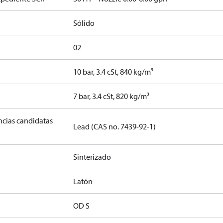
Sólido
02
10 bar, 3.4 cSt, 840 kg/m³
]
7 bar, 3.4 cSt, 820 kg/m³
ancias candidatas
Lead (CAS no. 7439-92-1)
Sinterizado
Latón
OD S