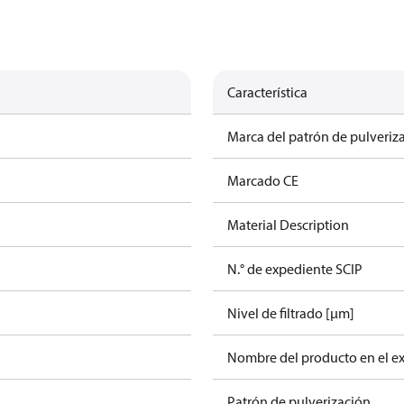
Característica
Marca del patrón de pulveriz
Marcado CE
Material Description
N.° de expediente SCIP
Nivel de filtrado [µm]
Nombre del producto en el e
Patrón de pulverización