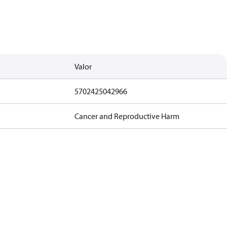
Valor
5702425042966
Cancer and Reproductive Harm