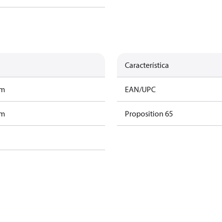
Característica
am
EAN/UPC
am
Proposition 65