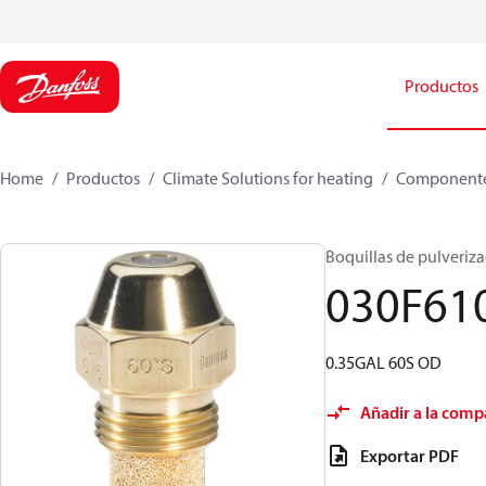
Productos
Home
Productos
Climate Solutions for heating
Componente
Boquillas de pulverizac
030F61
0.35GAL 60S OD
Añadir a la comp
Exportar PDF