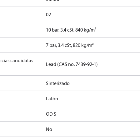
02
10 bar, 3.4 cSt, 840 kg/m³
]
7 bar, 3.4 cSt, 820 kg/m³
ancias candidatas
Lead (CAS no. 7439-92-1)
Sinterizado
Latón
OD S
No