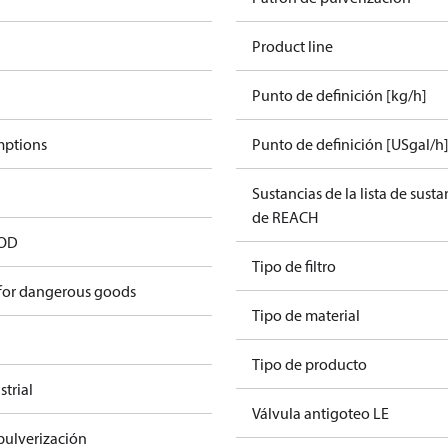
Product line
Punto de definición [kg/h]
mptions
Punto de definición [USgal/h
Sustancias de la lista de sust
de REACH
 OD
Tipo de filtro
 for dangerous goods
Tipo de material
Tipo de producto
trial
Válvula antigoteo LE
pulverización