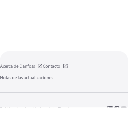
Acerca de Danfoss
Contacto
Notas de las actualizaciones
Política de privacidad de datos
Terminos uso
Información general
Cookies