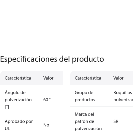
Especificaciones del producto
Característica
Valor
Característica
Valor
Ángulo de
Grupo de
Boquillas
pulverización
60 °
productos
pulveriza
[°]
Marca del
Aprobado por
patrón de
SR
No
UL
pulverización