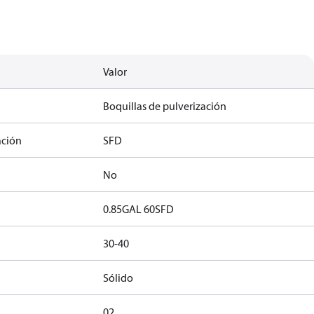
Valor
Boquillas de pulverización
ación
SFD
No
0.85GAL 60SFD
30-40
Sólido
02