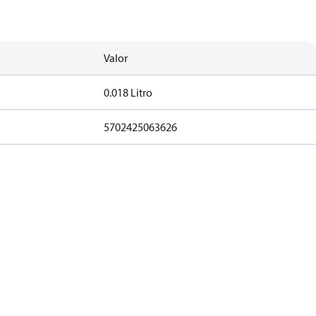
Valor
0.018 Litro
5702425063626