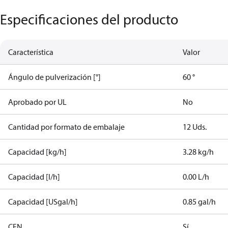
Especificaciones del producto
Característica
Valor
Ángulo de pulverización [°]
60 °
Aprobado por UL
No
Cantidad por formato de embalaje
12 Uds.
Capacidad [kg/h]
3.28 kg/h
Capacidad [l/h]
0.00 L/h
Capacidad [USgal/h]
0.85 gal/h
CEN
Sí