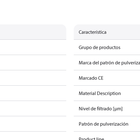
Característica
Grupo de productos
Marca del patrón de pulveriz
Marcado CE
Material Description
Nivel de filtrado [µm]
Patrón de pulverización
Product line