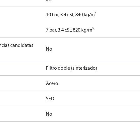
10 bar, 3.4 cSt, 840 kg/m³
]
7 bar, 3.4 cSt, 820 kg/m³
ancias candidatas
No
Filtro doble (sinterizado)
Acero
SFD
No