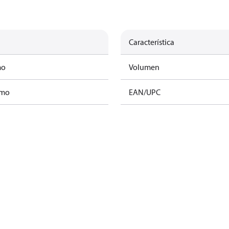
Característica
mo
Volumen
amo
EAN/UPC