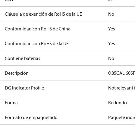
Cláusula de exención de RoHS de la UE
No
Conformidad con RoHS de China
Yes
Conformidad con RoHS de la UE
Yes
Contiene baterías
No
Descripción
0.85GAL 60S
DG Indicator Profile
Not relevant
Forma
Redondo
Formato de empaquetado
Paquete indi