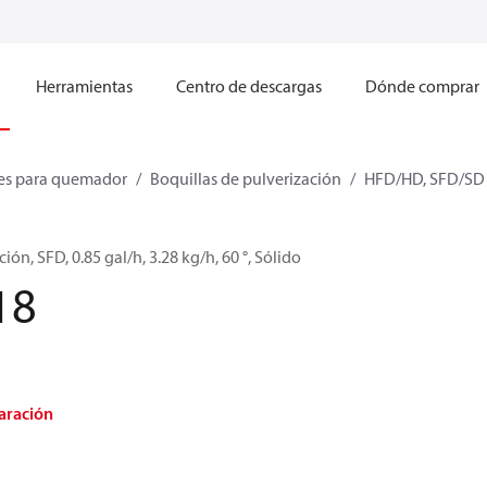
Herramientas
Centro de descargas
Dónde comprar
s para quemador
Boquillas de pulverización
HFD/HD, SFD/SD
ión, SFD, 0.85 gal/h, 3.28 kg/h, 60 °, Sólido
18
aración