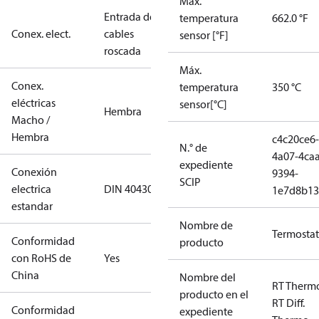
Máx.
Entrada de
temperatura
662.0 °F
Conex. elect.
cables
sensor [°F]
roscada
Máx.
Conex.
temperatura
350 °C
eléctricas
sensor[°C]
Hembra
Macho /
Hembra
c4c20ce6-
N.° de
4a07-4caa
expediente
Conexión
9394-
SCIP
electrica
DIN 40430
1e7d8b13
estandar
Nombre de
Termosta
Conformidad
producto
con RoHS de
Yes
China
Nombre del
RT Therm
producto en el
RT Diff.
Conformidad
expediente