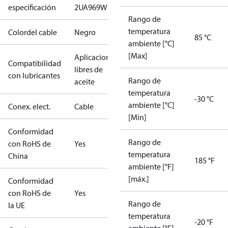
especificación
2UA969W
Rango de
temperatura
Colordel cable
Negro
85 °C
ambiente [°C]
[Max]
Aplicaciones
Compatibilidad
libres de
con lubricantes
Rango de
aceite
temperatura
-30 °C
ambiente [°C]
Conex. elect.
Cable
[Min]
Conformidad
Rango de
con RoHS de
Yes
temperatura
China
185 °F
ambiente [°F]
[máx.]
Conformidad
con RoHS de
Yes
Rango de
la UE
temperatura
-20 °F