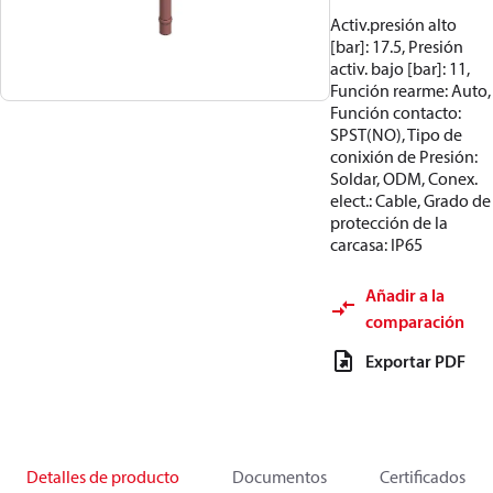
Activ.presión alto
[bar]: 17.5, Presión
activ. bajo [bar]: 11,
Función rearme: Auto,
Función contacto:
SPST(NO), Tipo de
conixión de Presión:
Soldar, ODM, Conex.
elect.: Cable, Grado de
protección de la
carcasa: IP65
Añadir a la
comparación
Exportar PDF
Detalles de producto
Documentos
Certificados