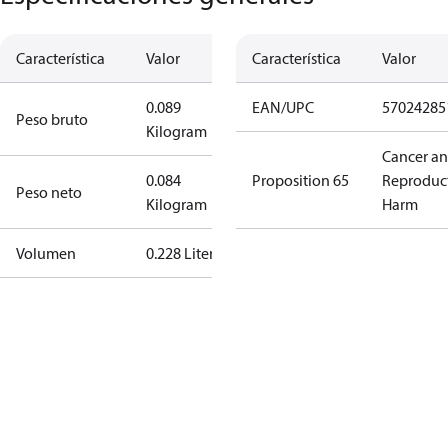
Característica
Valor
Característica
Valor
0.089
EAN/UPC
57024285
Peso bruto
Kilogram
Cancer a
0.084
Proposition 65
Reproduc
Peso neto
Kilogram
Harm
Volumen
0.228 Liter