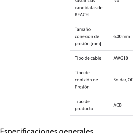
sustancias
No
candidatas de
REACH
Tamaño
conexión de
6.00 mm
presión [mm]
Tipo de cable
AWG18
Tipo de
conixión de
Soldar, 
Presión
Tipo de
ACB
producto
Especificaciones generales