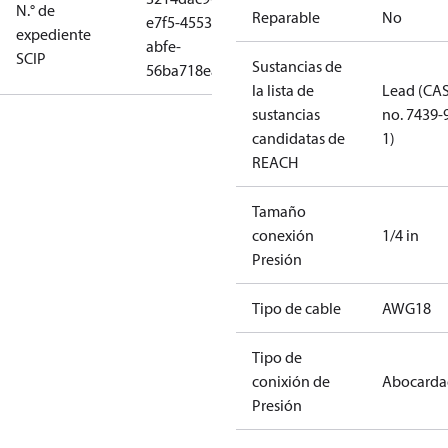
N.° de
Reparable
No
e7f5-4553-
expediente
abfe-
SCIP
Sustancias de
56ba718eab3c
la lista de
Lead (CA
sustancias
no. 7439-
candidatas de
1)
REACH
Tamaño
conexión
1/4 in
Presión
Tipo de cable
AWG18
Tipo de
conixión de
Abocarda
Presión