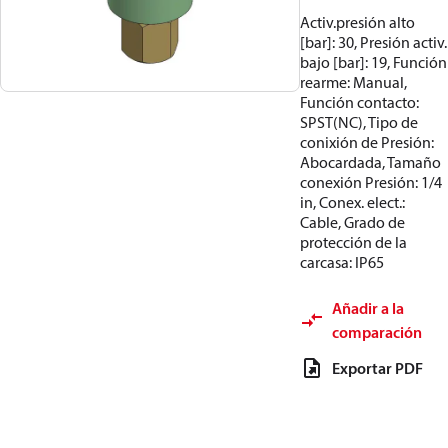
Activ.presión alto
[bar]: 30, Presión activ.
bajo [bar]: 19, Función
rearme: Manual,
Función contacto:
SPST(NC), Tipo de
conixión de Presión:
Abocardada, Tamaño
conexión Presión: 1/4
in, Conex. elect.:
Cable, Grado de
protección de la
carcasa: IP65
Añadir a la
comparación
Exportar PDF