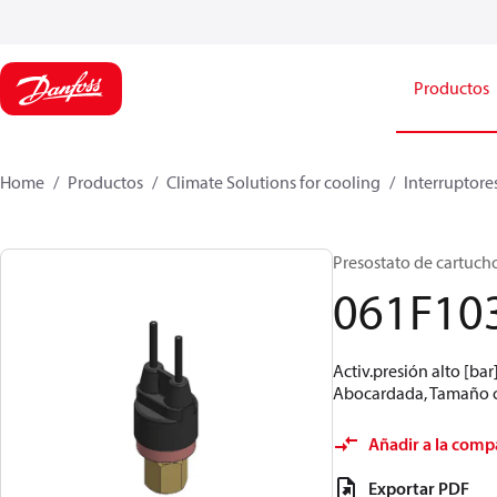
Productos
Home
Productos
Climate Solutions for cooling
Interruptore
Presostato de cartucho,
061F10
Activ.presión alto [bar
Abocardada, Tamaño con
Añadir a la comp
Exportar PDF