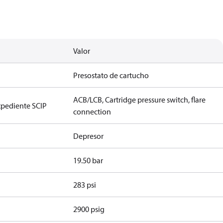
Valor
Presostato de cartucho
ACB/LCB, Cartridge pressure switch, flare
xpediente SCIP
connection
n
Depresor
19.50 bar
283 psi
2900 psig