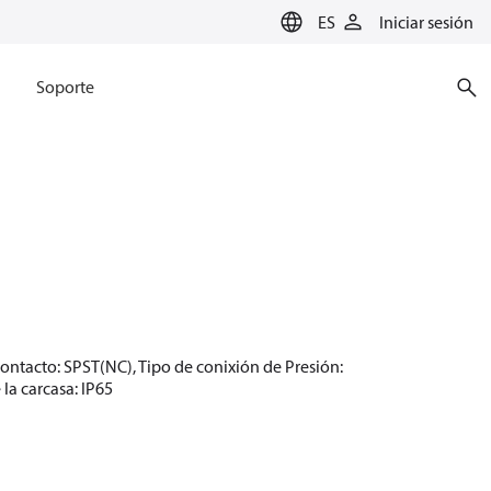
ES
Iniciar sesión
Soporte
n contacto: SPST(NC), Tipo de conixión de Presión:
la carcasa: IP65