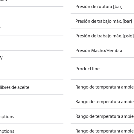
Presión de ruptura [bar]
Presión de trabajo máx. [bar]
V
Presión de trabajo máx. [psig]
Presión Macho/Hembra
2W
Product line
Rango de temperatura ambien
libres de aceite
Rango de temperatura ambien
Rango de temperatura ambient
mptions
Rango de temperatura ambient
mptions