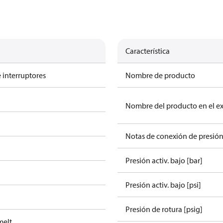
Característica
 interruptores
Nombre de producto
Nombre del producto en el e
Notas de conexión de presió
Presión activ. bajo [bar]
Presión activ. bajo [psi]
Presión de rotura [psig]
melt