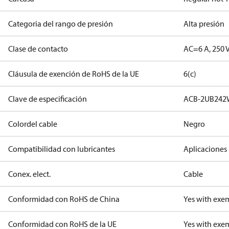
Categoria del rango de presión
Alta presión
Clase de contacto
AC=6 A, 250 
Cláusula de exención de RoHS de la UE
6(c)
Clave de especificación
ACB-2UB24
Colordel cable
Negro
Compatibilidad con lubricantes
Aplicaciones 
Conex. elect.
Cable
Conformidad con RoHS de China
Yes with exe
Conformidad con RoHS de la UE
Yes with exe