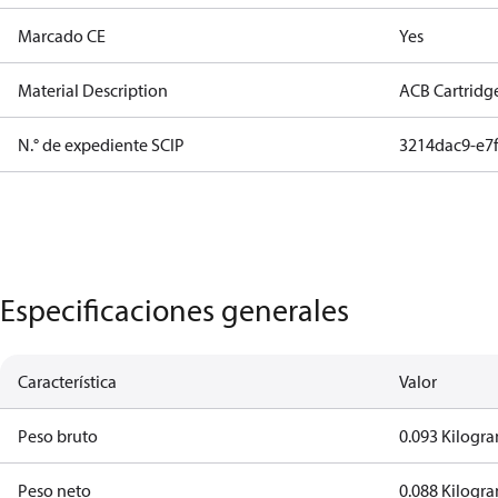
Marcado CE
Yes
Material Description
ACB Cartridg
N.° de expediente SCIP
3214dac9-e7
Especificaciones generales
Característica
Valor
Peso bruto
0.093 Kilogr
Peso neto
0.088 Kilogr