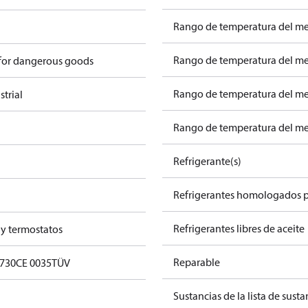
Rango de temperatura del me
Rango de temperatura del med
 for dangerous goods
Rango de temperatura del med
trial
Rango de temperatura del med
Refrigerante(s)
Refrigerantes homologados 
Refrigerantes libres de aceite
 y termostatos
Reparable
0730
CE 0035
TÜV
Sustancias de la lista de sust