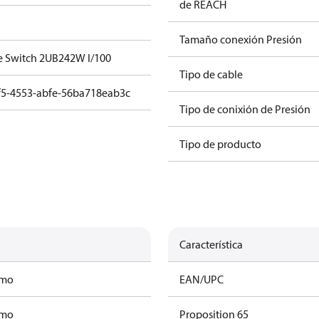
de REACH
Tamaño conexión Presión
e Switch 2UB242W I/100
Tipo de cable
f5-4553-abfe-56ba718eab3c
Tipo de conixión de Presión
Tipo de producto
Característica
amo
EAN/UPC
amo
Proposition 65