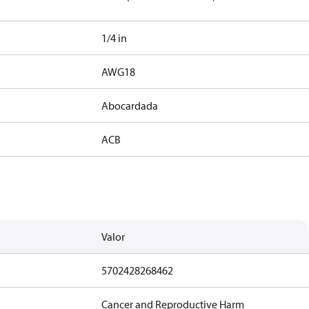
1/4 in
AWG18
Abocardada
ACB
Valor
5702428268462
Cancer and Reproductive Harm