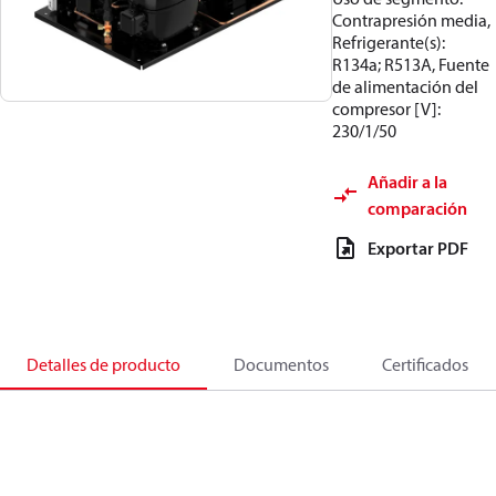
Contrapresión media,
Refrigerante(s):
R134a; R513A, Fuente
de alimentación del
compresor [V]:
230/1/50
Añadir a la
comparación
Exportar PDF
Detalles de producto
Documentos
Certificados