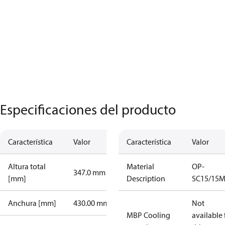
Especificaciones del producto
Característica
Valor
Característica
Valor
Altura total
Material
OP-
347.0 mm
[mm]
Description
SC15/15
Anchura [mm]
430.00 mm
Not
MBP Cooling
available 