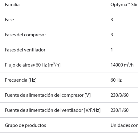
Familia
Optyma™ Sli
Fase
3
Fases del compresor
3
Fases del ventilador
1
Flujo de aire @ 60 Hz [m³/h]
14000 m³/h
Frecuencia [Hz]
60 Hz
Fuente de alimentación del compresor [V]
230/3/60
Fuente de alimentación del ventilador [V/F/Hz]
230/1/60
Grupo de productos
Unidades co