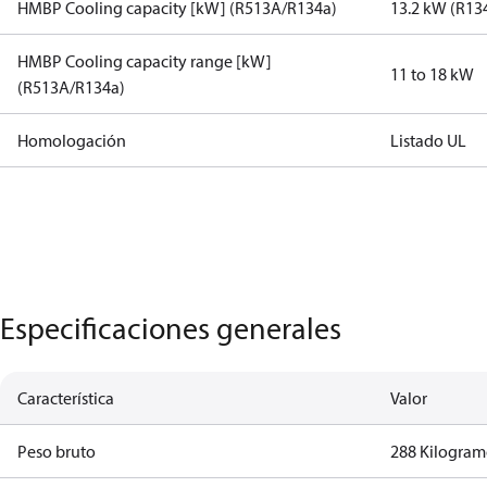
HMBP Cooling capacity [kW] (R513A/R134a)
13.2 kW (R13
HMBP Cooling capacity range [kW]
11 to 18 kW
(R513A/R134a)
Homologación
Listado UL
Especificaciones generales
Característica
Valor
Peso bruto
288 Kilogra