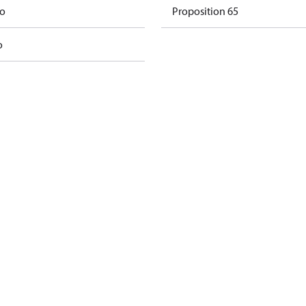
mo
Proposition 65
o