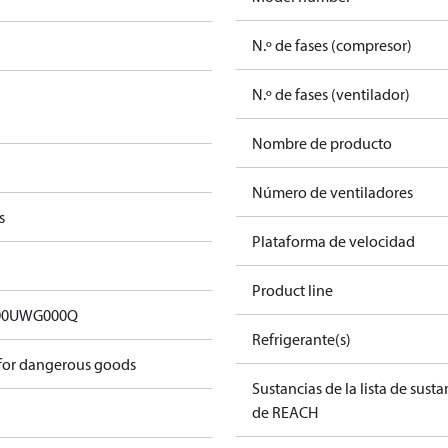
N.º de fases (compresor)
N.º de fases (ventilador)
Nombre de producto
Número de ventiladores
s
Plataforma de velocidad
Product line
00UWG000Q
Refrigerante(s)
 for dangerous goods
Sustancias de la lista de sust
de REACH