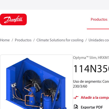
Productos
Home
Productos
Climate Solutions for cooling
Unidades co
Optyma™ Slim, HRX
114N35
Uso de segmento: Cont
230/3/60
Añadir a la comp
Exportar PDF