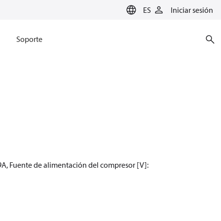
ES
Iniciar sesión
Soporte
A, Fuente de alimentación del compresor [V]: