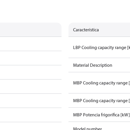
Característica
LBP Cooling capacity range 
Material Description
MBP Cooling capacity range 
MBP Cooling capacity range 
MBP Potencia frigorífica [kW
Model number