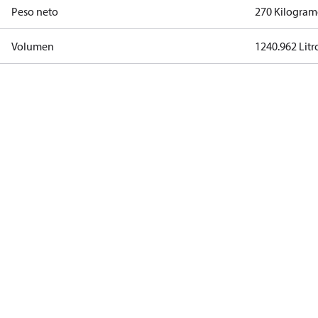
Peso neto
270 Kilogra
Volumen
1240.962 Litr