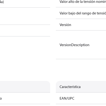
Valor alto de la tensión nomin
4a)
Valor bajo del rango de tensi
Versión
VersionDescription
Característica
mo
EAN/UPC