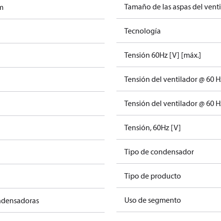
Tamaño de las aspas del vent
m
Tecnología
Tensión 60Hz [V] [máx.]
Tensión del ventilador @ 60 H
Tensión del ventilador @ 60 H
Tensión, 60Hz [V]
Tipo de condensador
Tipo de producto
Uso de segmento
ndensadoras