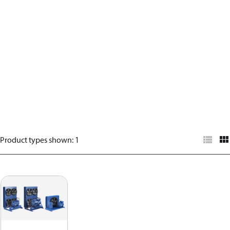
Product types shown
:
1