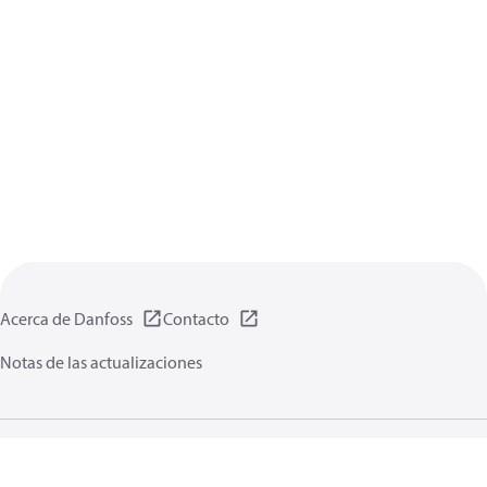
Acerca de Danfoss
Contacto
Notas de las actualizaciones
Política de privacidad de datos
Terminos uso