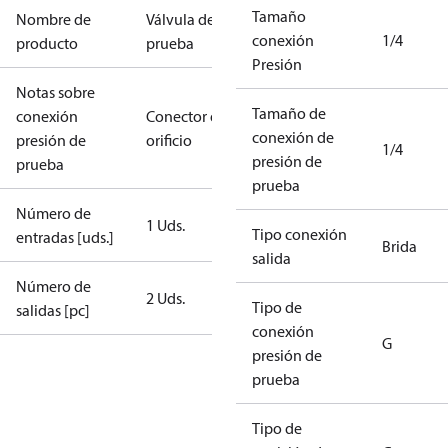
Tamaño
Nombre de
Válvula de
conexión
1/4
producto
prueba
Presión
Notas sobre
Tamaño de
conexión
Conector de
conexión de
presión de
orificio
1/4
presión de
prueba
prueba
Número de
1 Uds.
Tipo conexión
entradas [uds.]
Brida
salida
Número de
2 Uds.
Tipo de
salidas [pc]
conexión
G
presión de
prueba
Tipo de