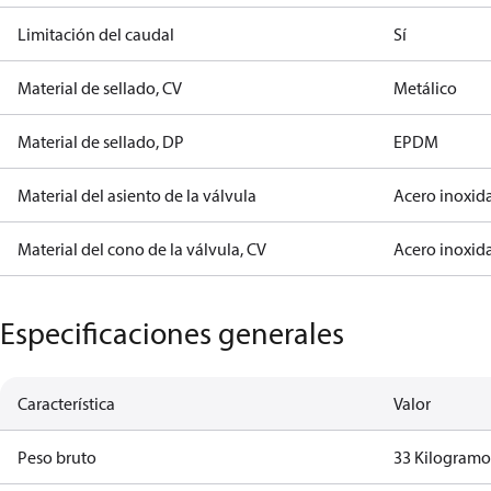
Limitación del caudal
Sí
Material de sellado, CV
Metálico
Material de sellado, DP
EPDM
Material del asiento de la válvula
Acero inoxida
Material del cono de la válvula, CV
Acero inoxida
Especificaciones generales
Característica
Valor
Peso bruto
33 Kilogram