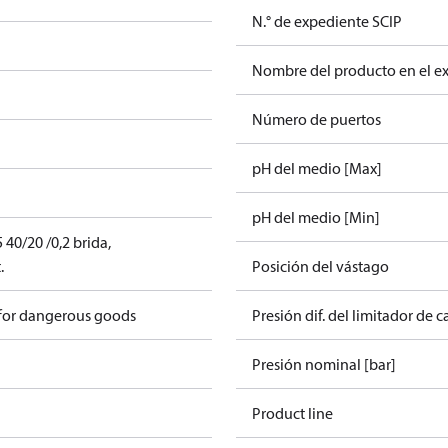
N.° de expediente SCIP
Nombre del producto en el e
Número de puertos
pH del medio [Max]
pH del medio [Min]
40/20 /0,2 brida,
.
Posición del vástago
 for dangerous goods
Presión dif. del limitador de c
Presión nominal [bar]
Product line