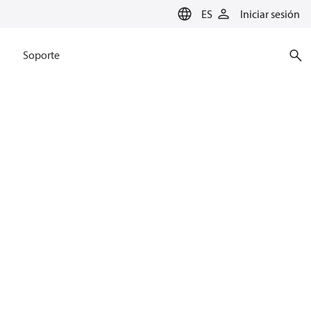
ES
Iniciar sesión
Soporte