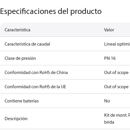
Especificaciones del producto
Característica
Valor
Característica de caudal
Lineal optim
Clase de presión
PN 16
Conformidad con RoHS de China
Out of scope
Conformidad con RoHS de la UE
Out of scope
Contiene baterías
No
Kit de mont.
Descripción
brida