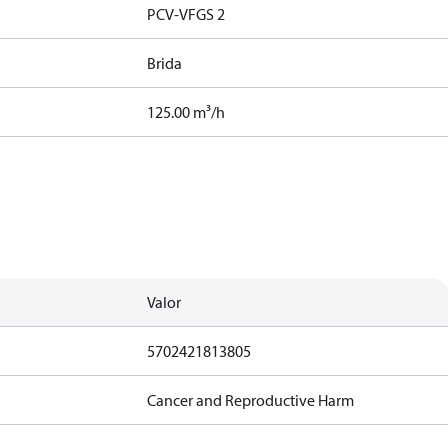
PCV-VFGS 2
Brida
125.00 m³/h
Valor
5702421813805
Cancer and Reproductive Harm