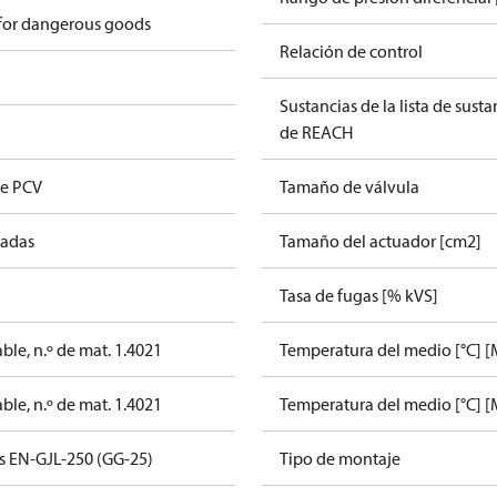
 for dangerous goods
Relación de control
Sustancias de la lista de sust
de REACH
je PCV
Tamaño de válvula
tadas
Tamaño del actuador [cm2]
Tasa de fugas [% kVS]
ble, n.º de mat. 1.4021
Temperatura del medio [°C] [
ble, n.º de mat. 1.4021
Temperatura del medio [°C] [
is EN-GJL-250 (GG-25)
Tipo de montaje