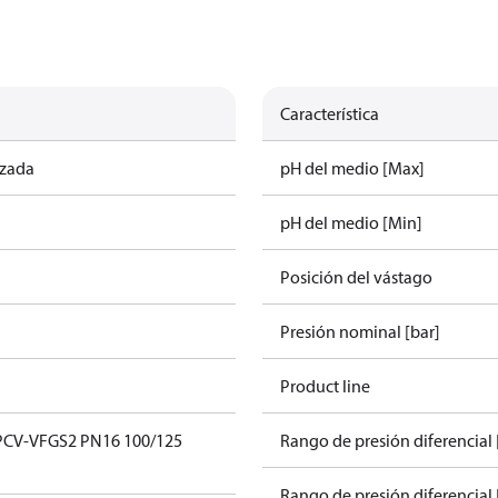
Característica
izada
pH del medio [Max]
pH del medio [Min]
Posición del vástago
Presión nominal [bar]
Product line
 PCV-VFGS2 PN16 100/125
Rango de presión diferencial 
Rango de presión diferencial 