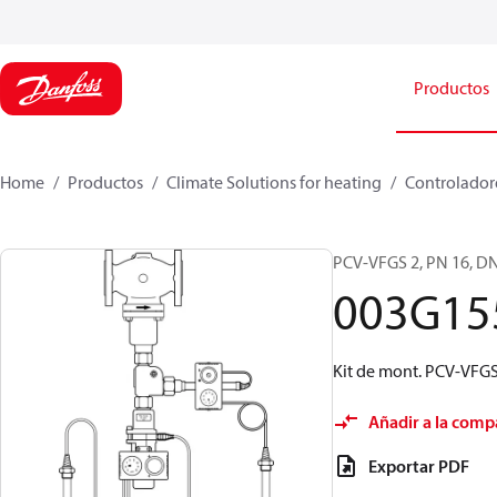
Productos
Home
Productos
Climate Solutions for heating
Controladore
PCV-VFGS 2, PN 16, DN
003G15
Kit de mont. PCV-VFG
Añadir a la comp
Exportar PDF