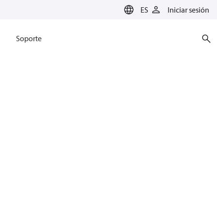
ES
Iniciar sesión
Soporte