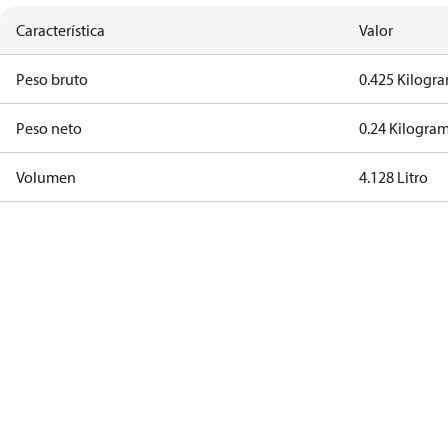
Característica
Valor
Peso bruto
0.425 Kilogr
Peso neto
0.24 Kilogra
Volumen
4.128 Litro