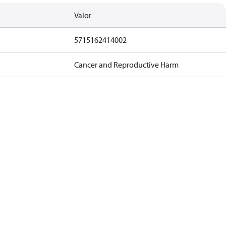
Valor
5715162414002
Cancer and Reproductive Harm