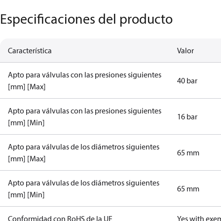
Especificaciones del producto
Característica
Valor
Apto para válvulas con las presiones siguientes
40 bar
[mm] [Max]
Apto para válvulas con las presiones siguientes
16 bar
[mm] [Min]
Apto para válvulas de los diámetros siguientes
65 mm
[mm] [Max]
Apto para válvulas de los diámetros siguientes
65 mm
[mm] [Min]
Conformidad con RoHS de la UE
Yes with exe