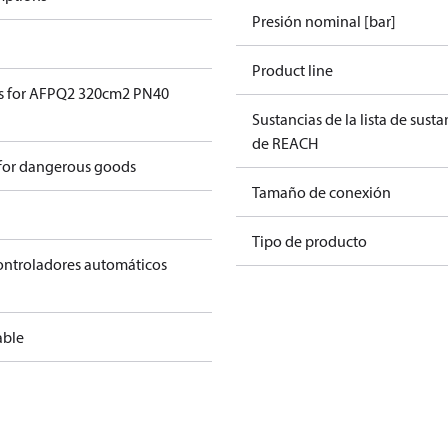
Presión nominal [bar]
Product line
s for AFPQ2 320cm2 PN40
Sustancias de la lista de sust
de REACH
 for dangerous goods
Tamaño de conexión
Tipo de producto
controladores automáticos
able