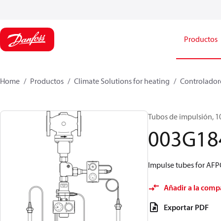
Productos
Home
Productos
Climate Solutions for heating
Controladore
Tubos de impulsión, 1
003G18
Impulse tubes for A
Añadir a la comp
Exportar PDF