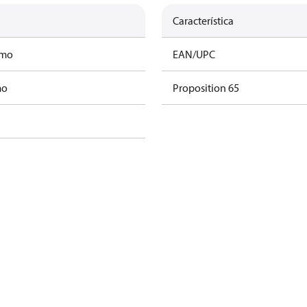
Característica
amo
EAN/UPC
mo
Proposition 65