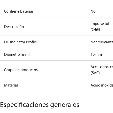
Contiene baterías
No
Impulse tube
Descripción
DN65
DG Indicator Profile
Not relevant
Diámetro [mm]
10 mm
Accesorios: 
Grupo de productos
(SAC)
Material
Acero inoxid
Especificaciones generales