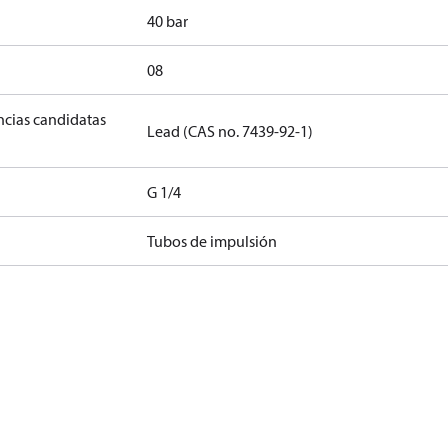
40 bar
08
ancias candidatas
Lead (CAS no. 7439-92-1)
G 1/4
Tubos de impulsión