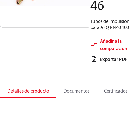
46
Tubos de impulsión
para AFQ PN40 100
Añadir a la
comparación
Exportar PDF
Detalles de producto
Documentos
Certificados