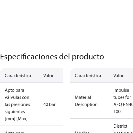
Especificaciones del producto
Característica
Valor
Característica
Valor
Apto para
Impulse
válvulas con
Material
tubes for
las presiones
40 bar
Description
AFQ PN4
siguientes
100
[mm] [Max]
District