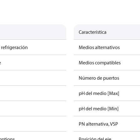
Característica
 refrigeración
Medios alternativos
e
Medios compatibles
Número de puertos
pH del medio [Max]
pH del medio [Min]
PN alternativa, VSP
mptions
Posición del eje