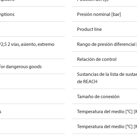
mptions
Presión nominal [bar]
Product line
2,5 2 vías, asiento, extremo
Rango de presión diferencial 
Relación de control
 for dangerous goods
Sustancias de la lista de sust
de REACH
Tamaño de conexión
s
Temperatura del medio [°C] [
Temperatura del medio [°C] [