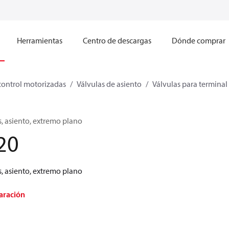
Herramientas
Centro de descargas
Dónde comprar
control motorizadas
Válvulas de asiento
Válvulas para terminal
s, asiento, extremo plano
20
s, asiento, extremo plano
aración