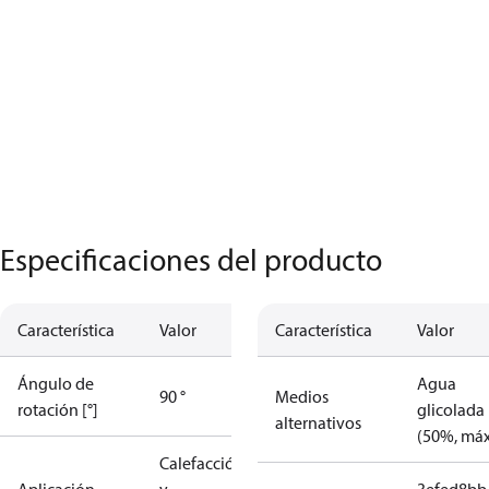
Especificaciones del producto
Característica
Valor
Característica
Valor
Ángulo de
Agua
90 °
Medios
rotación [°]
glicolada
alternativos
(50%, máx
Calefacción