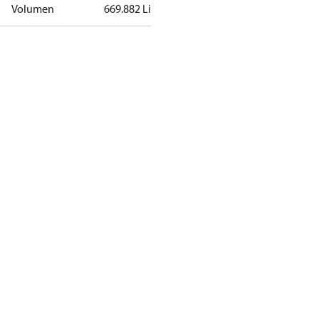
Volumen
669.882 Litro