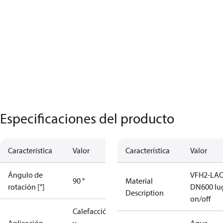
Especificaciones del producto
Característica
Valor
Característica
Valor
Ángulo de
VFH2-LA
90 °
Material
rotación [°]
DN600 lu
Description
on/off
Calefacción