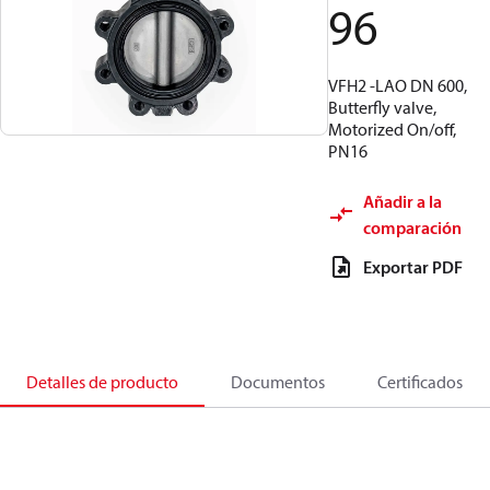
96
VFH2 -LAO DN 600,
Butterfly valve,
Motorized On/off,
PN16
Añadir a la
comparación
Exportar PDF
Detalles de producto
Documentos
Certificados