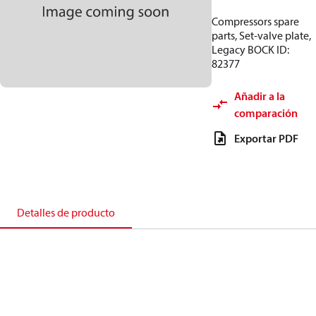
Compressors spare
parts, Set-valve plate,
Legacy BOCK ID:
82377
Añadir a la
comparación
Exportar PDF
Detalles de producto