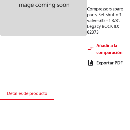
Compressors spare
parts, Set-shut-off
valve ø35+1 3/8",
Legacy BOCK ID:
82373
Añadir a la
comparación
Exportar PDF
Detalles de producto