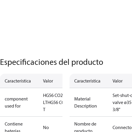
Especificaciones del producto
Característica
Valor
Característica
Valor
HG56 CO2
Set-shut-o
component
Material
LT
HG56 CO2
valve ø3
used for
Description
T
3/8"
Contiene
Nombre de
No
Connecto
baterías
producto