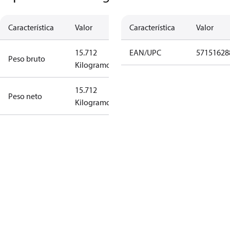
Característica
Valor
Característica
Valor
15.712
EAN/UPC
57151628
Peso bruto
Kilogramo
15.712
Peso neto
Kilogramo