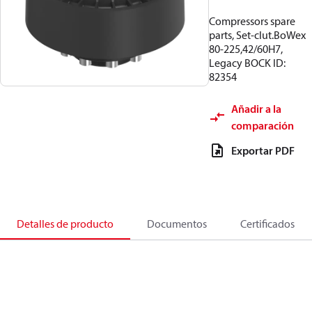
Compressors spare
parts, Set-clut.BoWex
80-225,42/60H7,
Legacy BOCK ID:
82354
Añadir a la
comparación
Exportar PDF
Detalles de producto
Documentos
Certificados