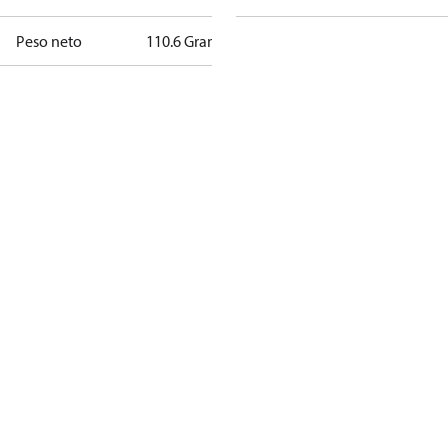
Peso neto
110.6 Gramo