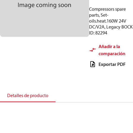
Compressors spare
parts, Set-
oils.heat.160W 24V
DC/V2A, Legacy BOCK
ID: 82294
Añadir a la
comparación
Exportar PDF
Detalles de producto