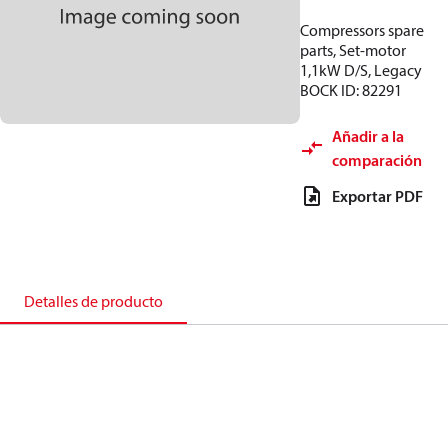
Compressors spare
parts, Set-motor
1,1kW D/S, Legacy
BOCK ID: 82291
Añadir a la
comparación
Exportar PDF
Detalles de producto