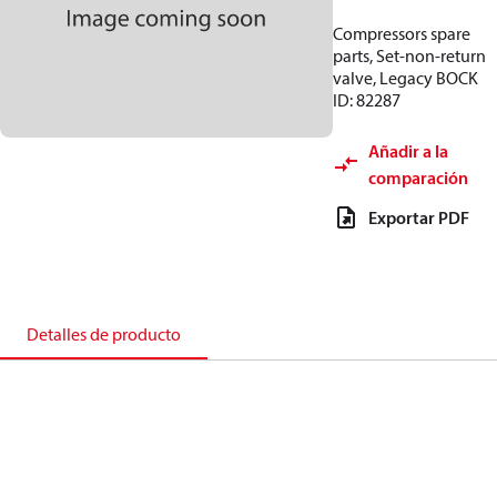
Compressors spare
parts, Set-non-return
valve, Legacy BOCK
ID: 82287
Añadir a la
comparación
Exportar PDF
Detalles de producto