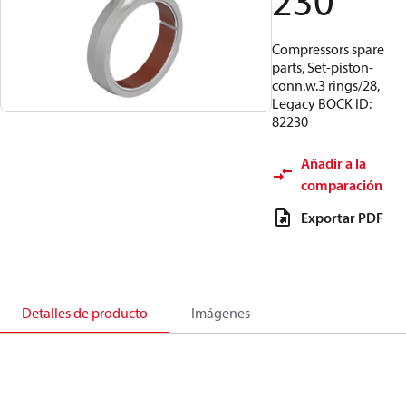
230
Compressors spare
parts, Set-piston-
conn.w.3 rings/28,
Legacy BOCK ID:
82230
Añadir a la
comparación
Exportar PDF
Detalles de producto
Imágenes