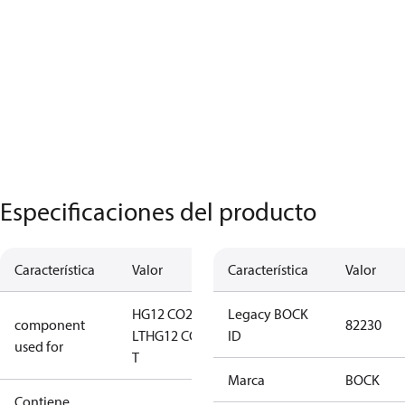
Especificaciones del producto
Característica
Valor
Característica
Valor
HG12 CO2
Legacy BOCK
component
82230
LT
HG12 CO2
ID
used for
T
Marca
BOCK
Contiene