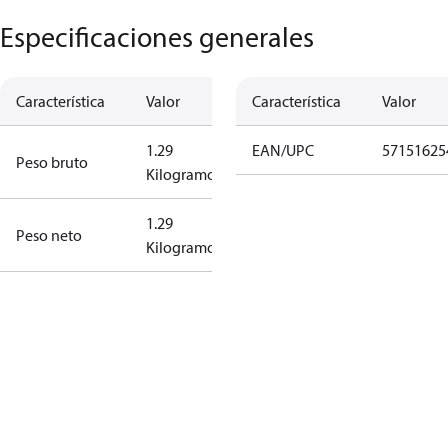
Especificaciones generales
Característica
Valor
Característica
Valor
1.29
EAN/UPC
57151625
Peso bruto
Kilogramo
1.29
Peso neto
Kilogramo