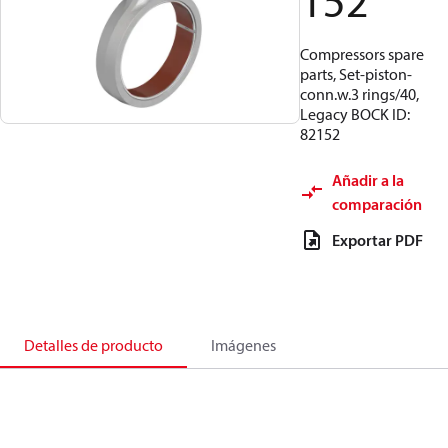
152
Compressors spare
parts, Set-piston-
conn.w.3 rings/40,
Legacy BOCK ID:
82152
Añadir a la
comparación
Exportar PDF
Detalles de producto
Imágenes