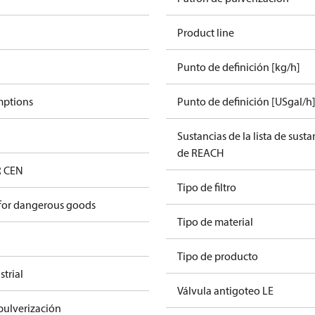
Product line
Punto de definición [kg/h]
mptions
Punto de definición [USgal/h
Sustancias de la lista de sust
de REACH
R CEN
Tipo de filtro
 for dangerous goods
Tipo de material
Tipo de producto
trial
Válvula antigoteo LE
pulverización