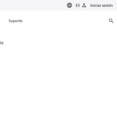
ES
Iniciar sesión
Soporte
16