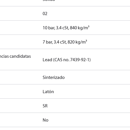
02
10 bar, 3.4 cSt, 840 kg/m³
]
7 bar, 3.4 cSt, 820 kg/m³
ancias candidatas
Lead (CAS no. 7439-92-1)
Sinterizado
Latón
SR
No