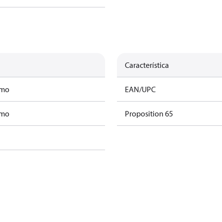
Característica
amo
EAN/UPC
amo
Proposition 65