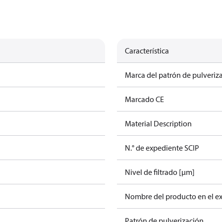
Característica
Marca del patrón de pulveriz
Marcado CE
Material Description
N.° de expediente SCIP
Nivel de filtrado [µm]
Nombre del producto en el e
Patrón de pulverización