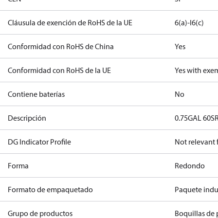
Cláusula de exención de RoHS de la UE
6(a)-I
6(c)
Conformidad con RoHS de China
Yes
Conformidad con RoHS de la UE
Yes with exe
Contiene baterías
No
Descripción
0.75GAL 60S
DG Indicator Profile
Not relevant
Forma
Redondo
Formato de empaquetado
Paquete indus
Grupo de productos
Boquillas de 