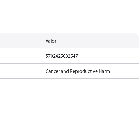
Valor
5702425032547
Cancer and Reproductive Harm