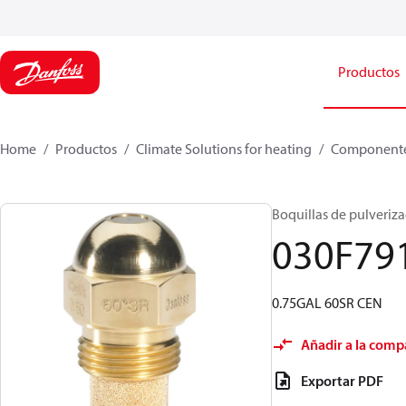
Productos
Home
Productos
Climate Solutions for heating
Componente
Boquillas de pulverizac
030F79
0.75GAL 60SR CEN
Añadir a la comp
Exportar PDF